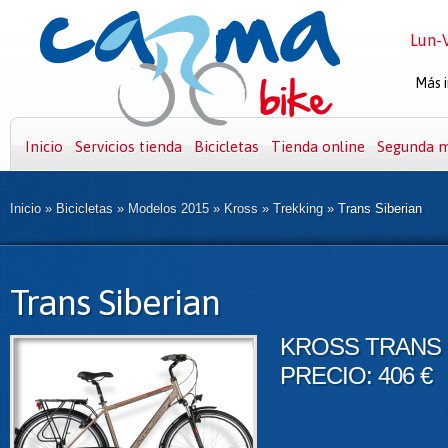
Lun-V
Más i
Inicio
Servicios tienda
Bicicletas
Tienda online
Segunda 
Inicio
»
Bicicletas
»
Modelos 2015
»
Kross
»
Trekking
»
Trans Siberian
Trans Siberian
KROSS TRANS 
PRECIO: 406 €