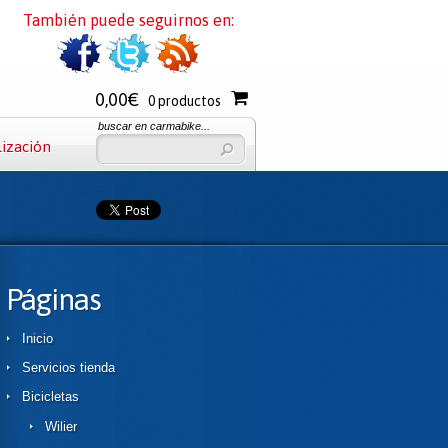
También puede seguirnos en:
0,00€
0 productos
buscar en carmabike...
lización
Páginas
Inicio
Servicios tienda
Bicicletas
Wilier