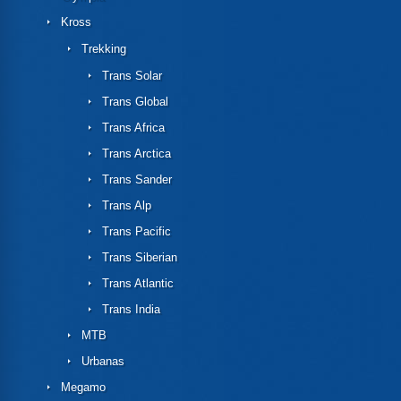
Kross
Trekking
Trans Solar
Trans Global
Trans Africa
Trans Arctica
Trans Sander
Trans Alp
Trans Pacific
Trans Siberian
Trans Atlantic
Trans India
MTB
Urbanas
Megamo