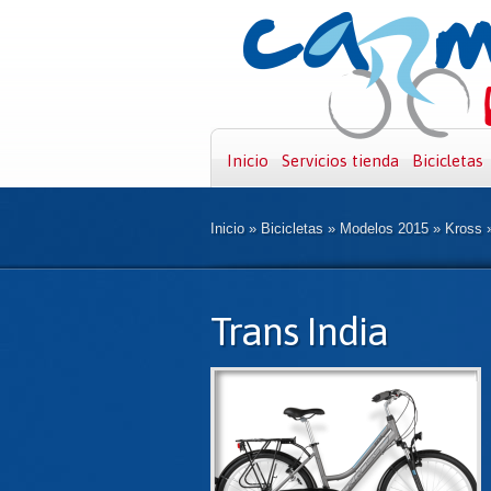
Inicio
Servicios tienda
Bicicletas
Inicio
»
Bicicletas
»
Modelos 2015
»
Kross
Trans India