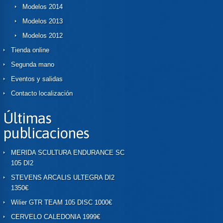
Modelos 2014
Modelos 2013
Modelos 2012
Tienda online
Segunda mano
Eventos y salidas
Contacto localización
Últimas
publicaciones
MERIDA SCULTURA ENDURANCE SC
105 DI2
STEVENS ARCALIS ULTEGRA DI2
1350€
Wilier GTR TEAM 105 DISC 1000€
CERVELO CALEDONIA 1999€