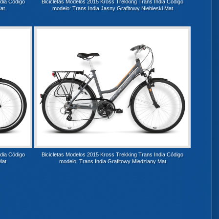
ndia Código
Bicicletas Modelos 2015 Kross Trekking Trans India Código
at
modelo: Trans India Jasny Grafitowy Niebieski Mat
ndia Código
Bicicletas Modelos 2015 Kross Trekking Trans India Código
Mat
modelo: Trans India Grafitowy Miedziany Mat