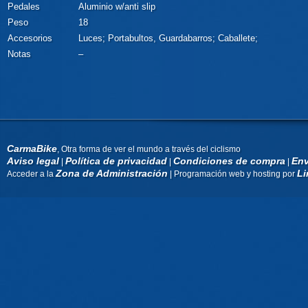
Pedales
Aluminio w/anti slip
Peso
18
Accesorios
Luces; Portabultos, Guardabarros; Caballete;
Notas
–
CarmaBike
, Otra forma de ver el mundo a través del ciclismo
Aviso legal
Política de privacidad
Condiciones de compra
Env
|
|
|
Zona de Administración
Li
Acceder a la
| Programación web y hosting por