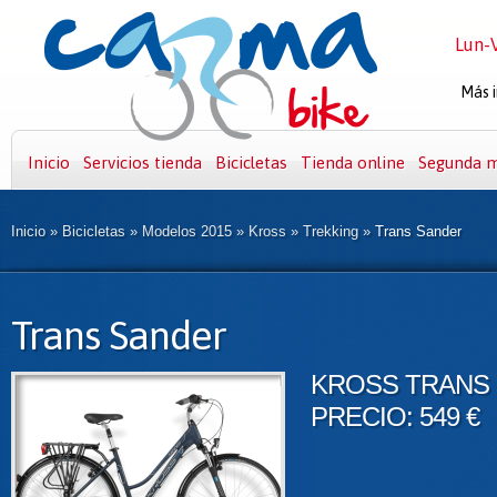
Lun-V
Más i
Inicio
Servicios tienda
Bicicletas
Tienda online
Segunda 
Inicio
»
Bicicletas
»
Modelos 2015
»
Kross
»
Trekking
»
Trans Sander
Trans Sander
KROSS TRANS
PRECIO: 549 €