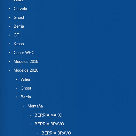
Cervélo
Ghost
Berria
GT
Kross
Conor WRC
Modelos 2019
Modelos 2020
Wilier
Ghost
Berria
Montaña
BERRIA MAKO
BERRIA BRAVO
BERRIA BRAVO