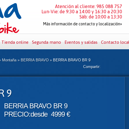
Atención al cliente: 985 088 757
Lun-Vie: de 9:30 a 14:00 y 16:30 a 20:30
Sáb: de 10:00 a 13:30
Más información de contacto y localización»
Tienda online
Segunda mano
Eventos y salidas
Contacto loca
»
Montaña
»
BERRIA BRAVO
»
BERRIA BRAVO BR 9
Compartir:
R 9
BERRIA BRAVO BR 9
PRECIO:desde 4999 €