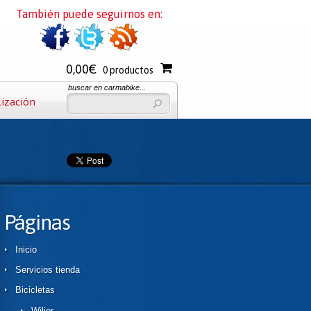
También puede seguirnos en:
0,00€
0 productos
buscar en carmabike...
lización
Páginas
Inicio
Servicios tienda
Bicicletas
Wilier