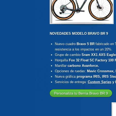
NOVEDADES MODELO BRAVO BR 9
Nuevo cuadro
Bravo 5 BR
fabricado en
resistencia a los impactos en un 20%.
Grupo de cambio
Sram XX1 AXS Eagle
Horquilla
Fox 32 Float SC Factory 100 
Manillar
carbono Avanforce.
Opciones de ruedas:
Mavic Crossmax, 
Nueva gráfica
programa IRIS, IRIS Stea
Servicios de entrega:
Custom Series
y 
Personaliza tu Berria Bravo BR 9