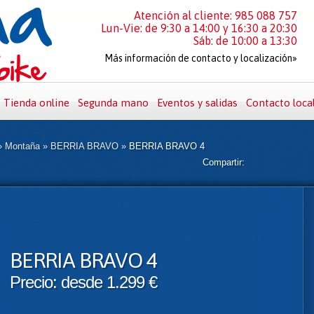
Atención al cliente: 985 088 757
Lun-Vie: de 9:30 a 14:00 y 16:30 a 20:30
Sáb: de 10:00 a 13:30
Más información de contacto y localización»
Tienda online
Segunda mano
Eventos y salidas
Contacto loca
»
Montaña
»
BERRIA BRAVO
»
BERRIA BRAVO 4
Compartir:
BERRIA BRAVO 4
Precio: desde 1.299 €