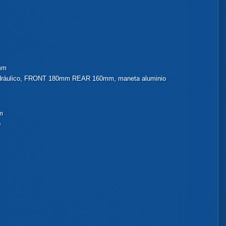
 mm
dráulico, FRONT 180mm REAR 160mm, maneta aluminio
m
o