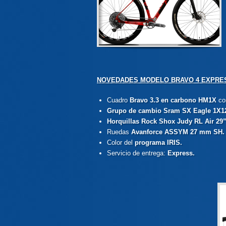
NOVEDADES MODELO BRAVO 4 EXPRE
Cuadro
Bravo 3.3 en carbono HM1X
co
Grupo de cambio Sram SX Eagle 1X1
Horquillas Rock Shox Judy RL Air 29”
Ruedas
Avanforce ASSYM 27 mm SH.
Color del
programa IRIS.
Servicio de entrega:
Express.