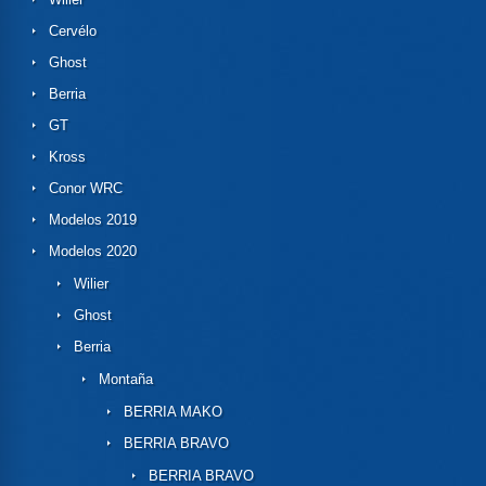
Cervélo
Ghost
Berria
GT
Kross
Conor WRC
Modelos 2019
Modelos 2020
Wilier
Ghost
Berria
Montaña
BERRIA MAKO
BERRIA BRAVO
BERRIA BRAVO