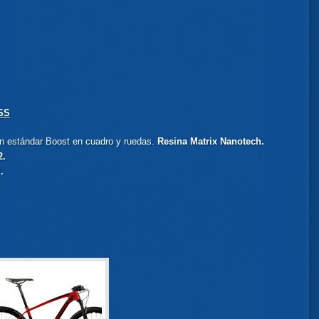
SS
n estándar Boost en cuadro y ruedas.
Resina Matrix Nanotech.
2.
.