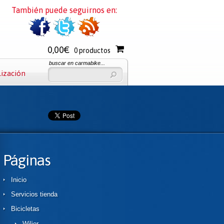
También puede seguirnos en:
0,00€
0 productos
buscar en carmabike...
lización
Páginas
Inicio
Servicios tienda
Bicicletas
Wilier