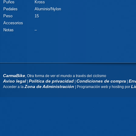
Puños
Kross
Pedales
Aluminio/Nylon
Peso
15
Accesorios
Notas
–
CarmaBike
, Otra forma de ver el mundo a través del ciclismo
Aviso legal
Política de privacidad
Condiciones de compra
Env
|
|
|
Zona de Administración
Li
Acceder a la
| Programación web y hosting por