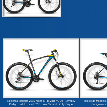
Bicicletas Modelos 2015 Kross MTB MTB XC 29´´ Level B2
Bicicletas Modelo
Código modelo: Level B2 Czarny Niebieski Zolty Polysk
Código model