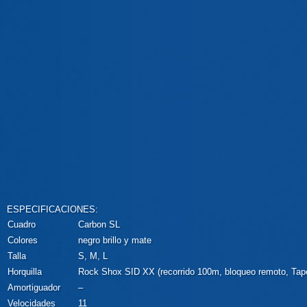
ESPECIFICACIONES:
Cuadro
Carbon SL
Colores
negro brillo y mate
Talla
S, M, L
Horquilla
Rock Shox SID XX (recorrido 100m, bloqueo remoto, Tap
Amortiguador
–
Velocidades
11