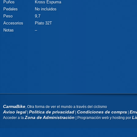
Puños
Kross Espuma
Pedales
No incluidos
Peso
9,7
Accesorios
Plato 32T
Notas
–
CarmaBike
, Otra forma de ver el mundo a través del ciclismo
Aviso legal
Política de privacidad
Condiciones de compra
Env
|
|
|
Zona de Administración
Li
Acceder a la
| Programación web y hosting por