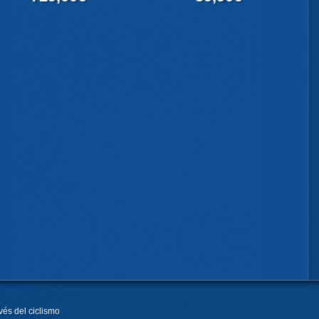
vés del ciclismo