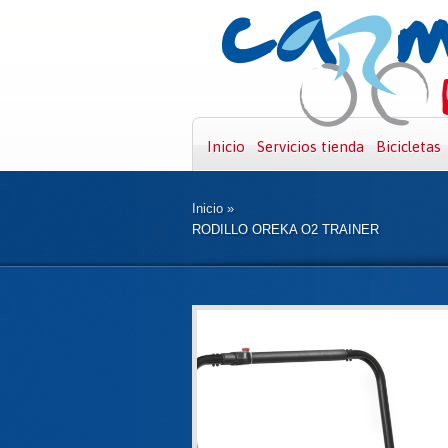
Inicio
Servicios tienda
Bicicletas
Inicio
»
RODILLO OREKA O2 TRAINER