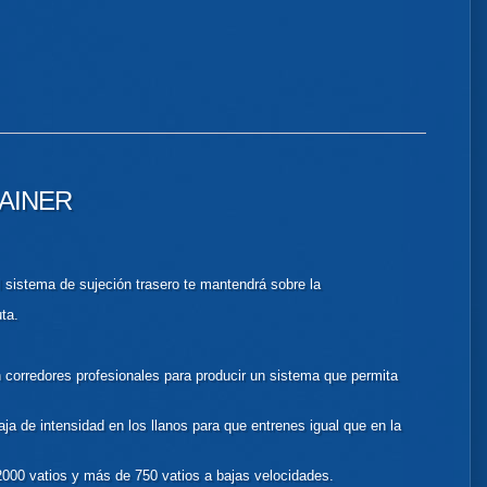
AINER
l sistema de sujeción trasero te mantendrá sobre la
uta.
n corredores profesionales para producir un sistema que permita
a de intensidad en los llanos para que entrenes igual que en la
000 vatios y más de 750 vatios a bajas velocidades.