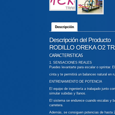
Descripción
Descripción del Producto
RODILLO
OREKA O2 TR
CARACTERISTICAS
1.
SENSACIONES
REALES
Puedes levantarte para escalar o sprintar. E
cinta y te permitirá un balanceo natural en r
ENTRENAMIENTO DE POTENCIA
El equipo de ingeniería a trabajado junto co
simular subidas y llanos.
El sistema se endurece cuando escalas y baj
carretera.
Además, se consiguen potencias de hasta 2