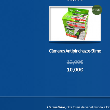
Oferta!
Cámaras Antipinchazos Slime
12,00€
10,00€
CarmaBike
, Otra forma de ver el mundo a tra