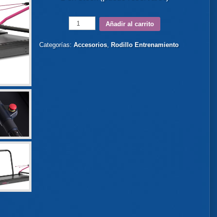
Añadir al carrito
Categorías:
Accesorios
,
Rodillo Entrenamiento