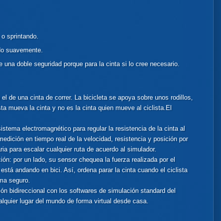
 o sprintando.
ndo suavemente.
e una doble seguridad porque para la cinta si lo cree necesario.
el de una cinta de correr. La bicicleta se apoya sobre unos rodillos,
sta mueva la cinta y no es la cinta quien mueve al ciclista.
El
stema electromagnético para regular la resistencia de la cinta al
edición en tiempo real de la velocidad, resistencia y posición por
ia para escalar cualquier ruta de acuerdo al simulador.
ción: por un lado, su sensor chequea la fuerza realizada por el
ta está andando en bici. Así, ordena parar la cinta cuando el ciclista
ema seguro.
n bidireccional con los softwares de simulación standard del
alquier lugar del mundo de forma virtual desde casa.