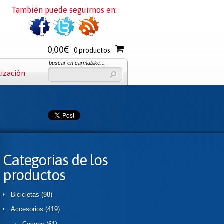
También puede seguirnos en:
0,00€
0 productos
buscar en carmabike...
lización
Categorias de los
productos
Bicicletas
(98)
Accesorios
(419)