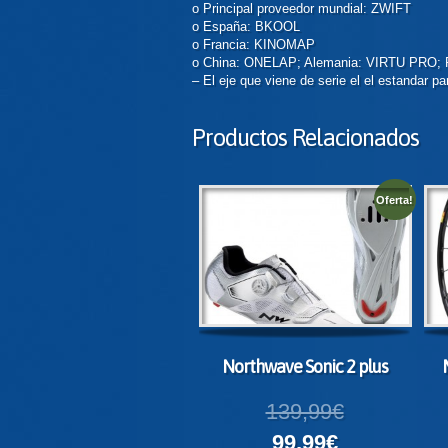
o Principal proveedor mundial: ZWIFT
o España: BKOOL
o Francia: KINOMAP
o China: ONELAP; Alemania: VIRTU PRO;
– El eje que viene de serie el el estandar pa
Productos Relacionados
Oferta!
Northwave Sonic 2 plus
139,99€
99,99€