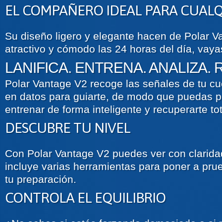
EL COMPAÑERO IDEAL PARA CUALQ
Su diseño ligero y elegante hacen de Polar V
atractivo y cómodo las 24 horas del día, vay
LANIFICA. ENTRENA. ANALIZA. 
Polar Vantage V2 recoge las señales de tu cu
en datos para guiarte, de modo que puedas pl
entrenar de forma inteligente y recuperarte to
DESCUBRE TU NIVEL
Con Polar Vantage V2 puedes ver con clarida
incluye varias herramientas para poner a pru
tu preparación.
CONTROLA EL EQUILIBRIO