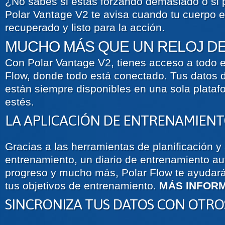
¿No sabes si estás forzando demasiado o si
Polar Vantage V2 te avisa cuando tu cuerpo e
recuperado y listo para la acción.
MUCHO MÁS QUE UN RELOJ D
Con Polar Vantage V2, tienes acceso a todo e
Flow, donde todo está conectado. Tus datos 
están siempre disponibles en una sola plataf
estés.
LA APLICACIÓN DE ENTRENAMIENT
Gracias a las herramientas de planificación y 
entrenamiento, un diario de entrenamiento au
progreso y mucho más, Polar Flow te ayudará
tus objetivos de entrenamiento.
MÁS INFOR
SINCRONIZA TUS DATOS CON OTROS