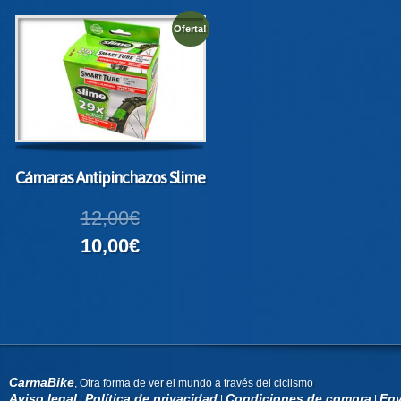
Oferta!
Cámaras Antipinchazos Slime
12,00€
10,00€
CarmaBike
, Otra forma de ver el mundo a través del ciclismo
Aviso legal
Política de privacidad
Condiciones de compra
Env
|
|
|