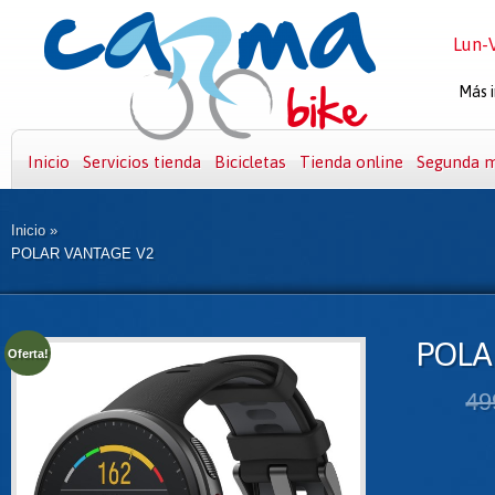
Lun-V
Más i
Inicio
Servicios tienda
Bicicletas
Tienda online
Segunda 
Inicio
»
POLAR VANTAGE V2
POLA
Oferta!
49