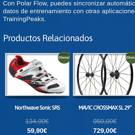
Con Polar Flow, puedes sincronizar automáti
datos de entrenamiento con otras aplicacion
TrainingPeaks.
Productos Relacionados
Oferta!
Ofert
Northwave Sonic SRS
MAVIC CROSSMAX SL 29″
134,90€
950,00€
59,90€
729,00€