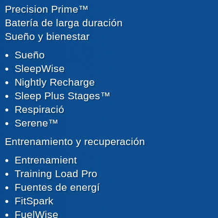
Precision Prime™
Batería de larga duración
Sueño y bienestar
Sueño
SleepWise
Nightly Recharge
Sleep Plus Stages™
Respiració
Serene™
Entrenamiento y recuperación
Entrenamient
Training Load Pro
Fuentes de energí
FitSpark
FuelWise