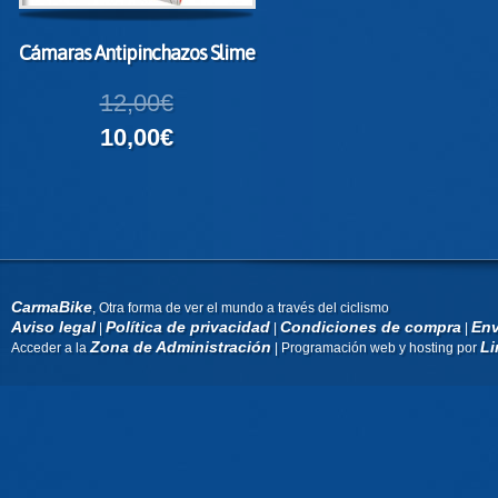
Cámaras Antipinchazos Slime
12,00€
10,00€
CarmaBike
, Otra forma de ver el mundo a través del ciclismo
Aviso legal
Política de privacidad
Condiciones de compra
Env
|
|
|
Zona de Administración
Li
Acceder a la
| Programación web y hosting por