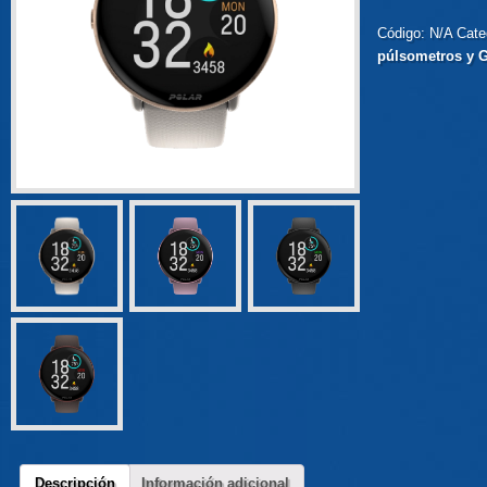
Código:
N/A
Cate
púlsometros y 
Descripción
Información adicional