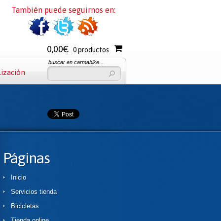
También puede seguirnos en:
0,00€
0 productos
buscar en carmabike...
lización
Páginas
Inicio
Servicios tienda
Bicicletas
Tienda online