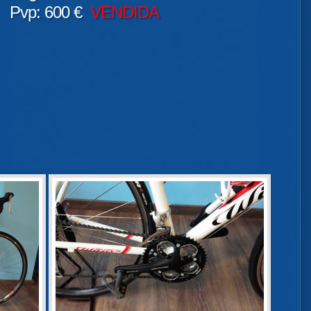
Pvp: 600 €
VENDIDA