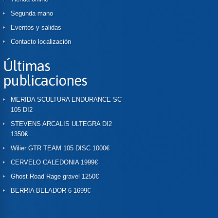
Segunda mano
Eventos y salidas
Contacto localización
Últimas
publicaciones
MERIDA SCULTURA ENDURANCE SC
105 DI2
STEVENS ARCALIS ULTEGRA DI2
1350€
Wilier GTR TEAM 105 DISC 1000€
CERVELO CALEDONIA 1999€
Ghost Road Rage gravel 1250€
BERRIA BELADOR 6 1699€