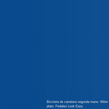
Bicicleta de carretera segunda mano. Wilie
plato. Pedales Look Easy