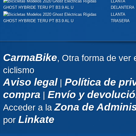
LLANTA
DELANTERA
LLANTA
TRASERA
CarmaBike
, Otra forma de ver 
ciclismo
Aviso legal
Política de pr
|
compra
Envío y devoluci
|
Zona de Adminis
Acceder a la
Linkate
por