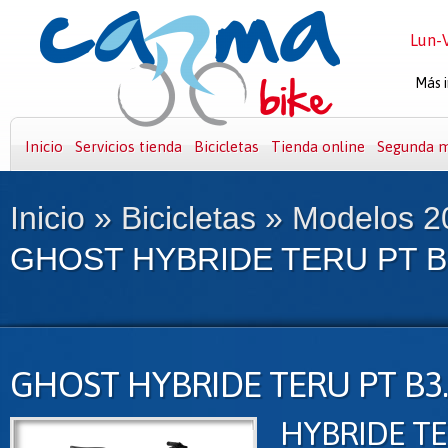
Lun-V
Más i
Inicio
Servicios tienda
Bicicletas
Tienda online
Segunda 
Inicio
»
Bicicletas
»
Modelos 2
GHOST HYBRIDE TERU PT B3
GHOST HYBRIDE TERU PT B3.
HYBRIDE TE