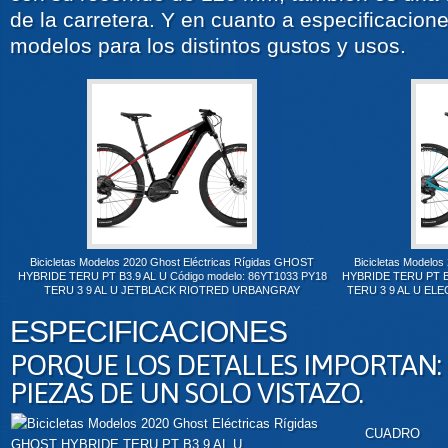
de la carretera. Y en cuanto a especificacion
modelos para los distintos gustos y usos.
Bicicletas Modelos 2020 Ghost Eléctricas Rígidas GHOST
Bicicletas Modelo
HYBRIDE TERU PT B3.9 AL U Código modelo: 86YT1033 PY18
HYBRIDE TERU PT B3
TERU 3 9 AL U JETBLACK RIOTRED URBANGRAY
TERU 3 9 AL U EL
ESPECIFICACIONES
PORQUE LOS DETALLES IMPORTAN:
PIEZAS DE UN SOLO VISTAZO.
CUADRO