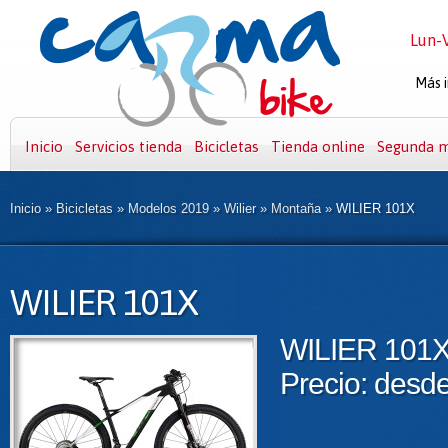
Lun-V
Más i
Inicio
Servicios tienda
Bicicletas
Tienda online
Segunda 
Inicio
»
Bicicletas
»
Modelos 2019
»
Wilier
»
Montaña
»
WILIER 101X
WILIER 101X
WILIER 101
Precio: desd