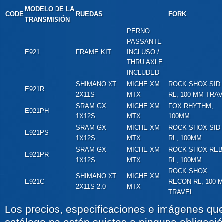
MODELO DE LA
CODE
RUEDAS
FORK
TRANSMISIÓN
PERNO
PASSANTE
E921
FRAME KIT
INCLUSO /
THRU AXLE
INCLUDED
SHIMANO XT
MICHE XM
ROCK SHOX SID
E921R
2X11S
MTX
RL, 100 MM TRA
SRAM GX
MICHE XM
FOX RHYTHM,
E921PH
1X12S
MTX
100MM
SRAM GX
MICHE XM
ROCK SHOX SID
E921PS
1X12S
MTX
RL, 100MM
SRAM GX
MICHE XM
ROCK SHOX RE
E921PR
1X12S
MTX
RL, 100MM
ROCK SHOX
SHIMANO XT
MICHE XM
E921C
RECON RL, 100 
2X11S 2.0
MTX
TRAVEL
Los precios, especificaciones e imágenes qu
catálogo no están sujetos a ninguna obligaci