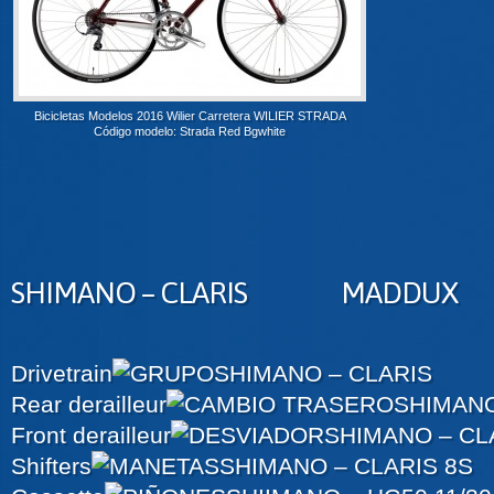
Bicicletas Modelos 2016 Wilier Carretera WILIER STRADA
Código modelo: Strada Red Bgwhite
SHIMANO – CLARIS MADDU
Drivetrain
SHIMANO – CLARIS
Rear derailleur
SHIMANO
Front derailleur
SHIMANO – CL
Shifters
SHIMANO – CLARIS 8S