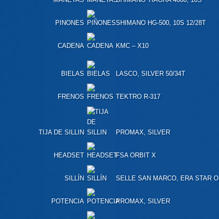
PINONES
SHIMANO HG-500, 10S 12/28T
CADENA
KMC – X10
BIELAS
LASCO, SILVER 50/34T
FRENOS
TEKTRO R-317
TIJA DE SILLIN
PROMAX, SILVER
HEADSET
FSA ORBIT X
SILLÍN
SELLE SAN MARCO, ERA STAR 
POTENCIA
PROMAX, SILVER