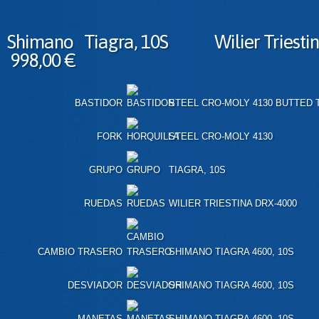
Shimano Tiagra, 10S Wilier Trie
998,00 €
BASTIDOR
STEEL CRO-MOLY 4130 BUTTED 
FORK
STEEL CRO-MOLY 4130
GRUPO
TIAGRA, 10S
RUEDAS
WILIER TRIESTINA DRX-4000
CAMBIO TRASERO
SHIMANO TIAGRA 4600, 10S
DESVIADOR
SHIMANO TIAGRA 4600, 10S
MANETAS
SHIMANO TIAGRA 4600, 10S