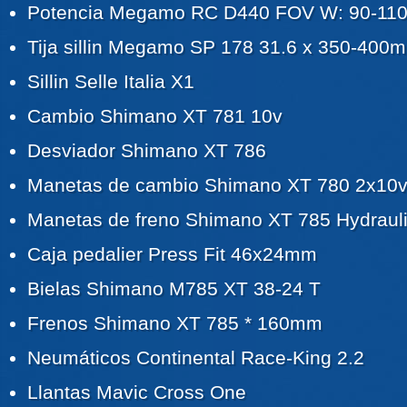
Potencia Megamo RC D440 FOV W: 90-1
Tija sillin Megamo SP 178 31.6 x 350-400
Sillin Selle Italia X1
Cambio Shimano XT 781 10v
Desviador Shimano XT 786
Manetas de cambio Shimano XT 780 2x10
Manetas de freno Shimano XT 785 Hydraul
Caja pedalier Press Fit 46x24mm
Bielas Shimano M785 XT 38-24 T
Frenos Shimano XT 785 * 160mm
Neumáticos Continental Race-King 2.2
Llantas Mavic Cross One