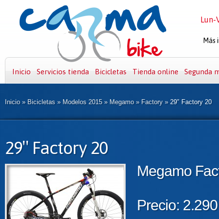
Lun-V
Más i
Inicio
Servicios tienda
Bicicletas
Tienda online
Segunda 
Inicio
»
Bicicletas
»
Modelos 2015
»
Megamo
»
Factory
»
29″ Factory 20
29″ Factory 20
Megamo Fact
Precio: 2.290