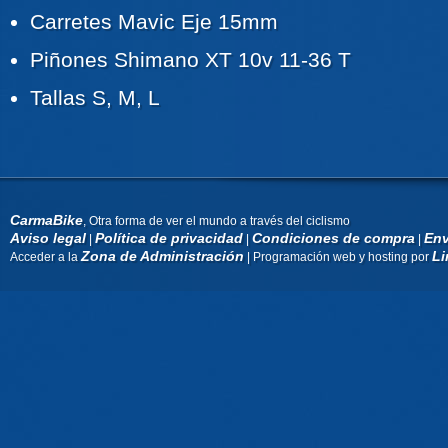
Carretes Mavic Eje 15mm
Piñones Shimano XT 10v 11-36 T
Tallas S, M, L
CarmaBike
, Otra forma de ver el mundo a través del ciclismo
Aviso legal
Política de privacidad
Condiciones de compra
Env
|
|
|
Zona de Administración
Li
Acceder a la
| Programación web y hosting por