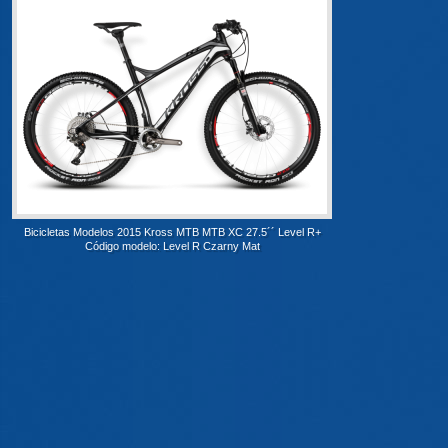
Bicicletas Modelos 2015 Kross MTB MTB XC 27.5´´ Level R+
Código modelo: Level R Czarny Mat