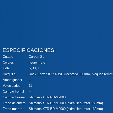
ESPECIFICACIONES:
Cuadro
Carbon SL
Colores
negro mate
Talla
S, M, L
Horquilla
Rock Shox SID XX WC (recorrido 100mm, bloqueo remot
Amortiguador
–
Velocidades
11
Cambio frontal
–
Cambio trasero
Shimano XTR RD-M9000
Freno delantero
Shimano XTR BR-M9000 (hidráulico, rotor 180mm)
Freno trasero
Shimano XTR BR-M9000 (hidráulico, rotor 160mm)