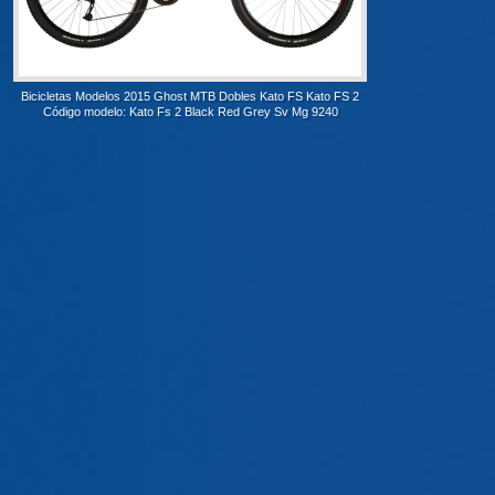
Bicicletas Modelos 2015 Ghost MTB Dobles Kato FS Kato FS 2
Código modelo: Kato Fs 2 Black Red Grey Sv Mg 9240