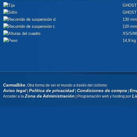
GHOST 
GHOST 
130 mm
120 mm
XS/S/M
14,9 kg
CarmaBike
, Otra forma de ver el mundo a través del ciclismo
Aviso legal
Política de privacidad
Condiciones de compra
Env
|
|
|
Zona de Administración
Li
Acceder a la
| Programación web y hosting por