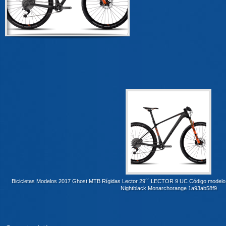
Bicicletas Modelos 2017 Ghost MTB Rígidas Lector 29´´ LECTOR 9 UC Código modelo
Nightblack Monarchorange 1a93ab58f9