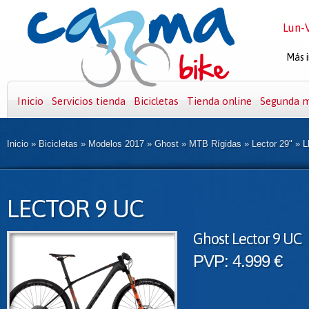
Lun-V
Más i
Inicio
Servicios tienda
Bicicletas
Tienda online
Segunda 
Inicio
»
Bicicletas
»
Modelos 2017
»
Ghost
»
MTB Rígidas
»
Lector 29"
»
L
LECTOR 9 UC
Ghost Lector 9 UC
PVP: 4.999 €