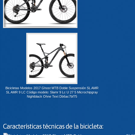
Bicicletas Modelos 2017 Ghost MTB Doble Suspensión SL AMR
SL AMR 9 LC Código modelo: Slamr 9 Lc U 27 5 Microchipgray
Nightblack Ohne Text Db6ac7bf75
Características técnicas de la bicicleta: