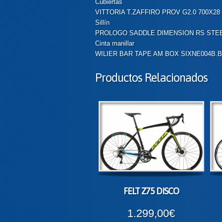
Cubiertas
VITTORIA T.ZAFFIRO PROV G2.0 700X28
Sillín
PROLOGO SADDLE DIMENSION RS STEE
Cinta manillar
WILIER BAR TAPE AM BOX SIXNE004B.
Productos Relacionados
FELT Z75 DISCO
1.299,00€