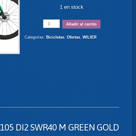
1 en stock
Añadir al carrito
Categorías:
Bicicletas
,
Ofertas
,
WILIER
 105 DI2 SWR40 M GREEN GOLD