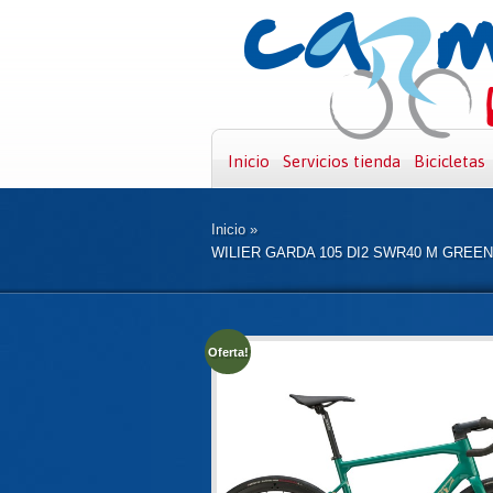
Inicio
Servicios tienda
Bicicletas
Inicio
»
WILIER GARDA 105 DI2 SWR40 M GREE
Oferta!