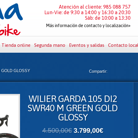
Atención al cliente: 985 088 757
Lun-Vie: de 9:30 a 14:00 y 16:30 a 20:30
Sáb: de 10:00 a 13:30
Más información de contacto y localización»
Tienda online
Segunda mano
Eventos y salidas
Contacto loca
N GOLD GLOSSY
Compartir:
WILIER GARDA 105 DI2
SWR40 M GREEN GOLD
GLOSSY
4.500,00€
3.799,00€