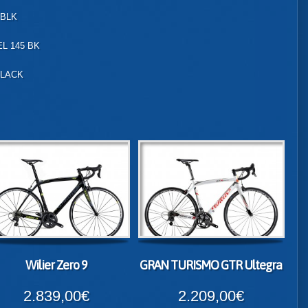
 BLK
L 145 BK
BLACK
Wilier Zero 9
GRAN TURISMO GTR Ultegra
2.839,00€
2.209,00€