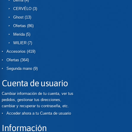
Berria
(4)
CERVÉLO
(3)
Ghost
(13)
Ofertas
(86)
Merida
(5)
WILIER
(7)
Accesorios
(419)
Ofertas
(364)
Segunda mano
(9)
Cuenta de usuario
Cambiar información de tu cuenta, ver tus
pedidos, gestionar tus direcciones,
cambiar y recuperar tu contraseña, etc.
Acceder ahora a tu Cuenta de usuario
Información