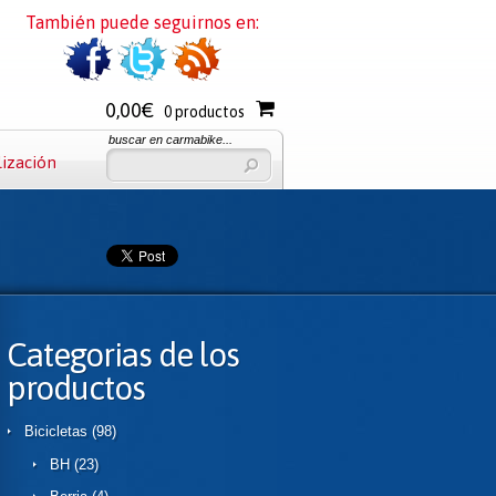
También puede seguirnos en:
0,00€
0 productos
buscar en carmabike...
lización
Categorias de los
productos
Bicicletas
(98)
BH
(23)