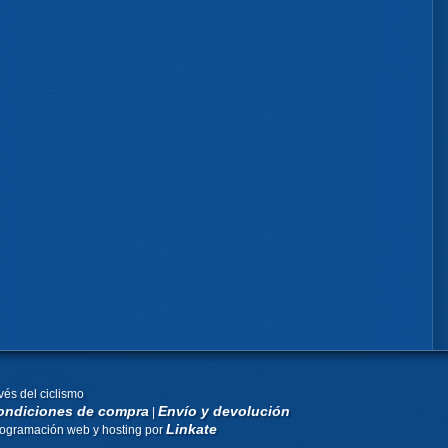
vés del ciclismo
ondiciones de compra
Envío y devolución
|
Linkate
rogramación web y hosting por