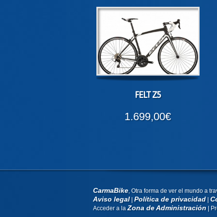
FELT Z5
1.699,00€
CarmaBike
, Otra forma de ver el mundo a tra
Aviso legal
Política de privacidad
C
|
|
Zona de Administración
Acceder a la
| P