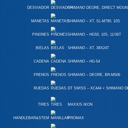
DESVIADOR
SHIMANO DEORE, DIRECT MOUN
MANETAS
SHIMANO – XT, SL-M780, 10S
PINONES
SHIMANO – HG50, 10S, 11/36T
BIELAS
SHIMANO – XT, 38X24T
CADENA
SHIMANO – HG-54
FRENOS
SHIMANO – DEORE, BR-M506
RUEDAS
DT SWISS – XC444 + SHIMANO 
TIRES
MAXXIS IKON
HANDLEBAR&STEM
PROMAX