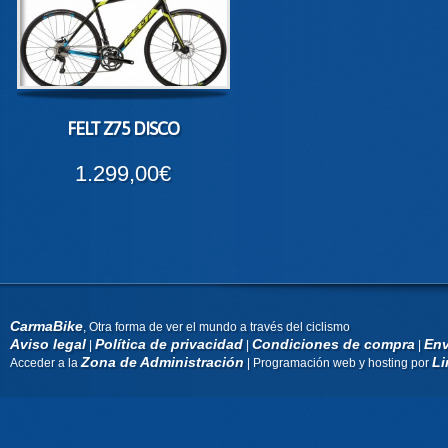
FELT Z75 DISCO
1.299,00€
CarmaBike
, Otra forma de ver el mundo a través del ciclismo
Aviso legal
Política de privacidad
Condiciones de compra
Env
|
|
|
Zona de Administración
Li
Acceder a la
| Programación web y hosting por