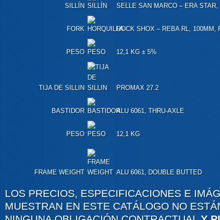
SILLÍN
SELLE SAN MARCO – ERA STAR,
FORK
ROCK SHOX – REBA RL, 100MM,
PESO
12,1 KG ± 5%
TIJA DE SILLIN
PROMAX 27.2
BASTIDOR
ALU 6061, THRU-AXLE
PESO
12,1 KG
FRAME WEIGHT
ALU 6061, DOUBLE BUTTED
LOS PRECIOS, ESPECIFICACIONES E IMÁ
MUESTRAN EN ESTE CATÁLOGO NO ESTÁ
NINGUNA OBLIGACIÓN CONTRACTUAL
Y 