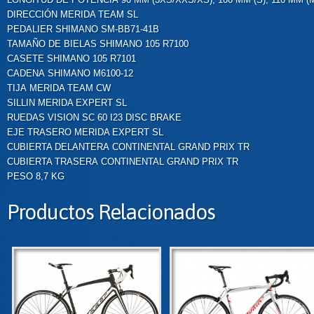
DIRECCIÓN
MERIDA TEAM SL
PEDALIER
SHIMANO SM-BB71-41B
TAMAÑO DE BIELAS
SHIMANO 105 R7100
CASETE
SHIMANO 105 R7101
CADENA
SHIMANO M6100-12
TIJA
MERIDA TEAM CW
SILLIN
MERIDA EXPERT SL
RUEDAS
VISION SC 60 I23 DISC BRAKE
EJE TRASERO
MERIDA EXPERT SL
CUBIERTA DELANTERA
CONTINENTAL GRAND PRIX TR
CUBIERTA TRASERA
CONTINENTAL GRAND PRIX TR
PESO
8,7 KG
Productos Relacionados