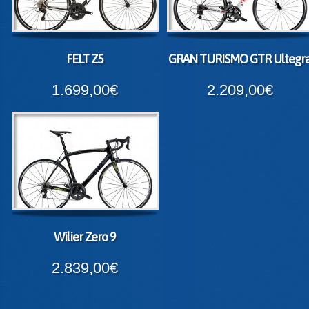
FELT Z5
GRAN TURISMO GTR Ultegr
1.699,00€
2.209,00€
Wilier Zero 9
2.839,00€