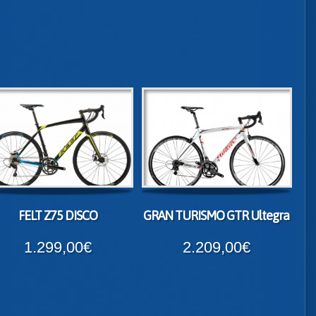
FELT Z75 DISCO
GRAN TURISMO GTR Ultegra
1.299,00€
2.209,00€