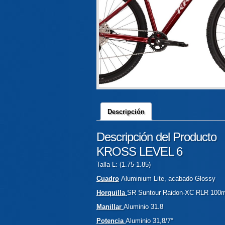
Descripción
Descripción del Producto
KROSS LEVEL 6
Talla L: (1.75-1.85)
Cuadro
Aluminium Lite, acabado Glossy
Horquilla
SR Suntour Raidon-XC RLR 10
Manillar
Aluminio 31.8
Potencia
Aluminio 31,8/7°