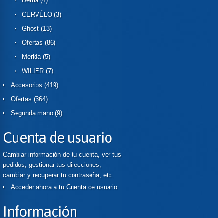
Berria
(4)
CERVÉLO
(3)
Ghost
(13)
Ofertas
(86)
Merida
(5)
WILIER
(7)
Accesorios
(419)
Ofertas
(364)
Segunda mano
(9)
Cuenta de usuario
Cambiar información de tu cuenta, ver tus
pedidos, gestionar tus direcciones,
cambiar y recuperar tu contraseña, etc.
Acceder ahora a tu Cuenta de usuario
Información