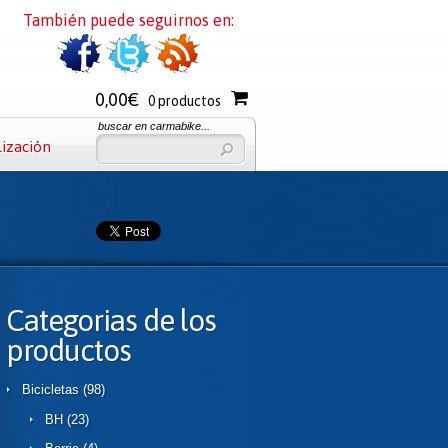
También puede seguirnos en:
0,00€
0 productos
buscar en carmabike...
lización
Categorias de los
productos
Bicicletas
(98)
BH
(23)