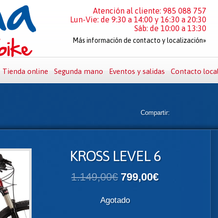
Atención al cliente: 985 088 757
Lun-Vie: de 9:30 a 14:00 y 16:30 a 20:30
Sáb: de 10:00 a 13:30
Más información de contacto y localización»
Tienda online
Segunda mano
Eventos y salidas
Contacto loca
Compartir:
KROSS LEVEL 6
1.149,00€
799,00€
Agotado