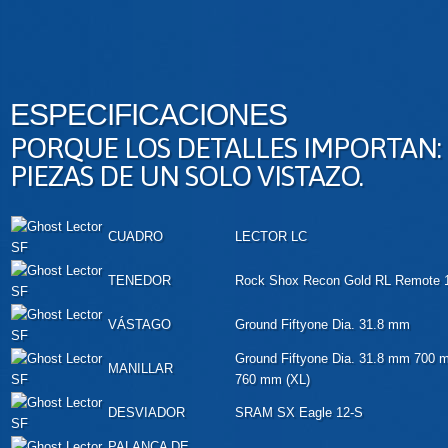
ESPECIFICACIONES
PORQUE LOS DETALLES IMPORTAN:
PIEZAS DE UN SOLO VISTAZO.
CUADRO
LECTOR LC
TENEDOR
Rock Shox Recon Gold RL Remote 
VÁSTAGO
Ground Fiftyone Dia. 31.8 mm
Ground Fiftyone Dia. 31.8 mm 700 
MANILLAR
760 mm (XL)
DESVIADOR
SRAM SX Eagle 12-S
PALANCA DE