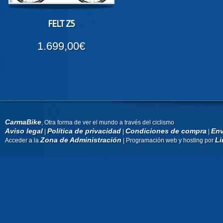
FELT Z5
1.699,00€
CarmaBike
, Otra forma de ver el mundo a través del ciclismo
Aviso legal
Política de privacidad
Condiciones de compra
Env
|
|
|
Zona de Administración
Li
Acceder a la
| Programación web y hosting por