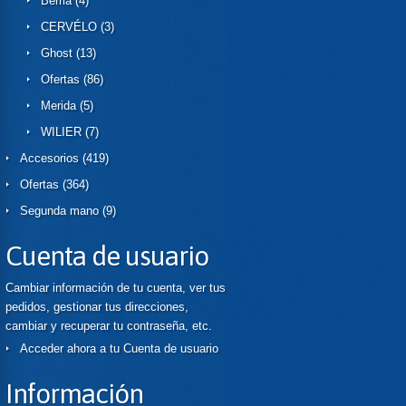
Berria
(4)
CERVÉLO
(3)
Ghost
(13)
Ofertas
(86)
Merida
(5)
WILIER
(7)
Accesorios
(419)
Ofertas
(364)
Segunda mano
(9)
Cuenta de usuario
Cambiar información de tu cuenta, ver tus
pedidos, gestionar tus direcciones,
cambiar y recuperar tu contraseña, etc.
Acceder ahora a tu Cuenta de usuario
Información