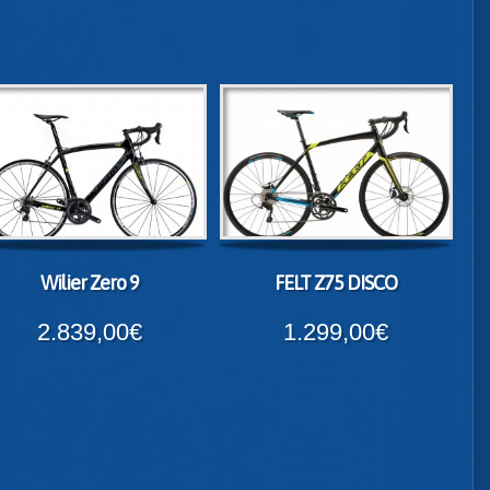
Wilier Zero 9
FELT Z75 DISCO
2.839,00€
1.299,00€