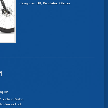
Categorías:
BH
,
Bicicletas
,
Ofertas
M
rquilla
 Suntour Raidon
R Remote Lock