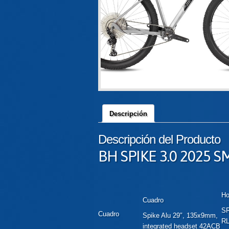
Descripción
Descripción del Producto
BH SPIKE 3.0 2025 S
Ho
Cuadro
SR
Cuadro
Spike Alu 29″, 135x9mm,
RL
integrated headset 42ACB