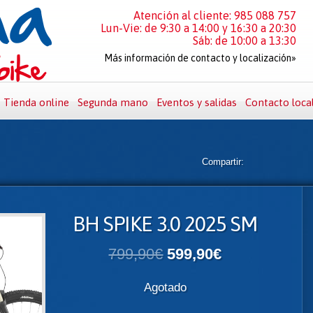
Atención al cliente: 985 088 757
Lun-Vie: de 9:30 a 14:00 y 16:30 a 20:30
Sáb: de 10:00 a 13:30
Más información de contacto y localización»
Tienda online
Segunda mano
Eventos y salidas
Contacto loca
Compartir:
BH SPIKE 3.0 2025 SM
799,90€
599,90€
Agotado