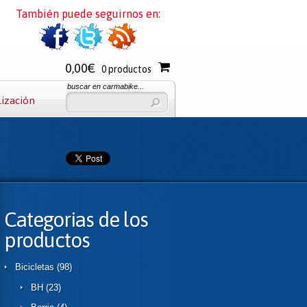
También puede seguirnos en:
0,00€
0 productos
buscar en carmabike...
lización
Categorias de los
productos
Bicicletas
(98)
BH
(23)