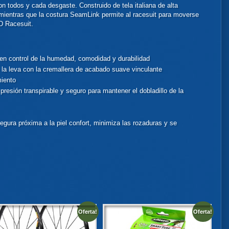
on todos y cada desgaste. Construido de tela italiana de alta
 mientras que la costura SeamLink permite al racesuit para moverse
TD Racesuit.
 en control de la humedad, comodidad y durabilidad
 la leva con la cremallera de acabado suave vinculante
miento
presión transpirable y seguro para mantener el dobladillo de la
gura próxima a la piel confort, minimiza las rozaduras y se
Oferta!
Oferta!