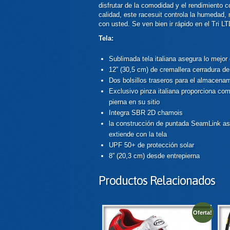
disfrutar de la comodidad y el rendimiento c
calidad, este racesuit controla la humedad,
con usted. Se ven bien ir rápido en el Tri L
Tela:
Sublimada tela italiana asegura lo mejor
12” (30,5 cm) de cremallera cerradura de
Dos bolsillos traseros para el almacena
Exclusivo pinza italiana proporciona com
pierna en su sitio
Integra SBR 2D chamois
la construcción de puntada SeamLink ase
extiende con la tela
UPF 50+ de protección solar
8” (20,3 cm) desde entrepierna
Productos Relacionados
Oferta!