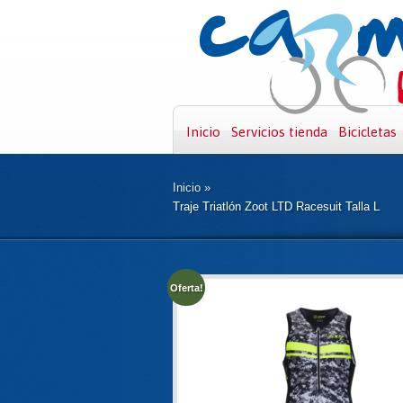
Inicio
Servicios tienda
Bicicletas
Inicio
»
Traje Triatlón Zoot LTD Racesuit Talla L
Oferta!