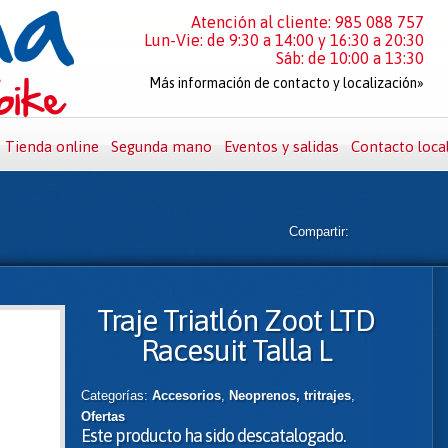
Atención al cliente: 985 088 757
Lun-Vie: de 9:30 a 14:00 y 16:30 a 20:30
Sáb: de 10:00 a 13:30
Más información de contacto y localización»
Tienda online
Segunda mano
Eventos y salidas
Contacto loca
Compartir:
Traje Triatlón Zoot LTD
Racesuit Talla L
Categorías:
Accesorios
,
Neoprenos, tritrajes
,
Ofertas
Este producto ha sido descatalogado.