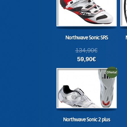
Northwave Sonic SRS
134,90€
59,90€
Oferta!
Northwave Sonic 2 plus