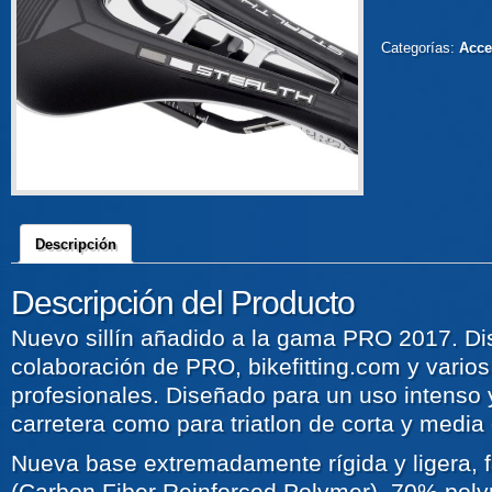
Categorías:
Acce
Descripción
Descripción del Producto
Nuevo sillín añadido a la gama PRO 2017. Di
colaboración de PRO, bikefitting.com y vario
profesionales. Diseñado para un uso intenso y
carretera como para triatlon de corta y media 
Nueva base extremadamente rígida y ligera,
(Carbon Fiber Reinforced Polymer), 70% pol