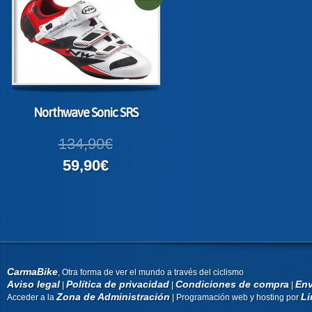
Northwave Sonic SRS
134,90€
59,90€
CarmaBike
, Otra forma de ver el mundo a través del ciclismo
Aviso legal
Política de privacidad
Condiciones de compra
Env
|
|
|
Zona de Administración
Li
Acceder a la
| Programación web y hosting por