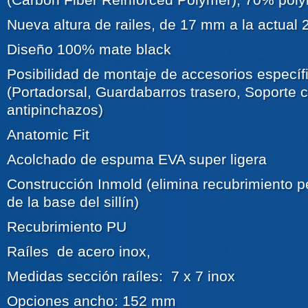
Nueva altura de railes, de 17 mm a la actua
Diseño 100% mate black
Posibilidad de montaje de accesorios especí
(Portadorsal, Guardabarros trasero, Soporte 
antipinchazos)
Anatomic Fit
Acolchado de espuma EVA super ligera
Construcción Inmold (elimina recubrimiento 
de la base del sillín)
Recubrimiento PU
Raíles de acero inox,
Medidas sección raíles: 7 x 7 inox
Opciones ancho: 152 mm