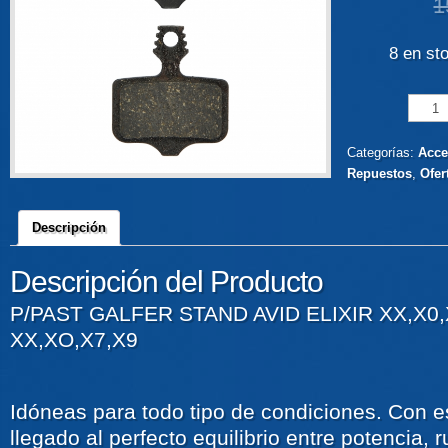
1
8 en st
Categorías:
Acce
Repuestos
,
Ofer
Descripción
Descripción del Producto
P/PAST GALFER STAND AVID ELIXIR XX,X0
XX,XO,X7,X9
Idóneas para todo tipo de condiciones. Con 
llegado al perfecto equilibrio entre potencia, r