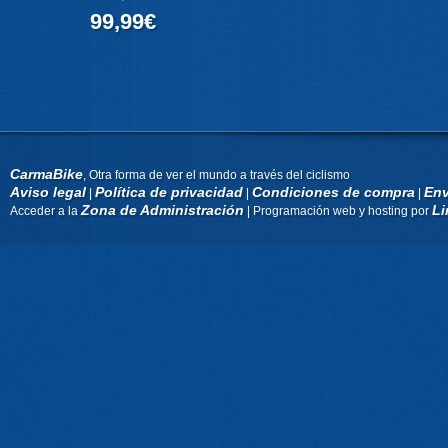
99,99€
CarmaBike
, Otra forma de ver el mundo a través del ciclismo
Aviso legal
Política de privacidad
Condiciones de compra
Env
|
|
|
Zona de Administración
Li
Acceder a la
| Programación web y hosting por