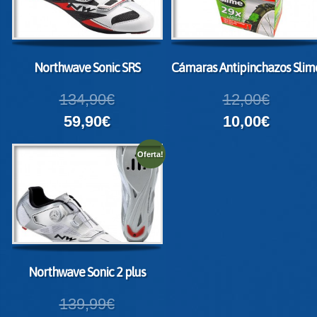
Northwave Sonic SRS
Cámaras Antipinchazos Slim
134,90€
12,00€
59,90€
10,00€
Oferta!
Northwave Sonic 2 plus
139,99€