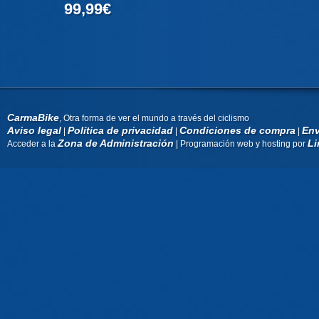
99,99€
CarmaBike
, Otra forma de ver el mundo a través del ciclismo
Aviso legal
Política de privacidad
Condiciones de compra
Env
|
|
|
Zona de Administración
Li
Acceder a la
| Programación web y hosting por