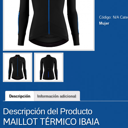
Código:
N/A
Cate
Mujer
Descripción
Información adicional
Descripción del Producto
MAILLOT TÉRMICO IBAIA