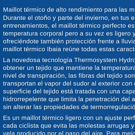
Maillot térmico de alto rendimiento para las 
Durante el otoño y parte del invierno, en tus 
entrenamientos, el maillot térmico perfecto e
temperatura corporal pero a su vez es ligero y
ofreciéndote también protección frente a lluvi
maillot térmico Ibaia reúne todas estas caract
La novedosa tecnología Thermosystem Hydro
obtener un tejido que mantiene la temperatura
nivel de transpiración, las fibras del tejido s
transportan el vapor del sudor al exterior con
superficie del tejido está tratada con una capa
hidrorrepelente que limita la penetración del 
sin alterar las propiedades de termorregulació
Es un maillot térmico ligero con un ajuste per
cada ciclista que evita las molestas arrugas 
vela producido por el paso del aire. Para mejor