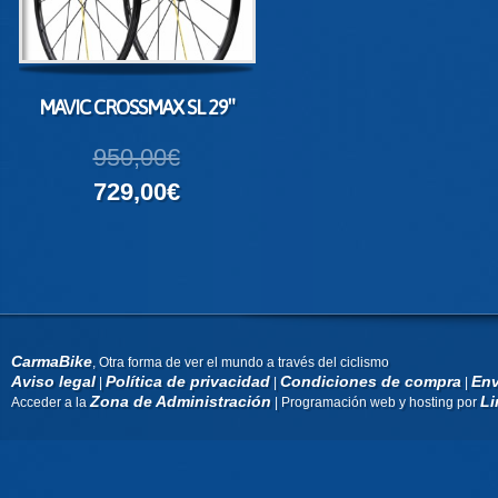
MAVIC CROSSMAX SL 29″
950,00€
729,00€
CarmaBike
, Otra forma de ver el mundo a través del ciclismo
Aviso legal
Política de privacidad
Condiciones de compra
Env
|
|
|
Zona de Administración
Li
Acceder a la
| Programación web y hosting por