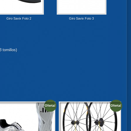
Giro Savix Foto 2
Giro Savix Foto 3
 tornillos)
Oferta!
Oferta!