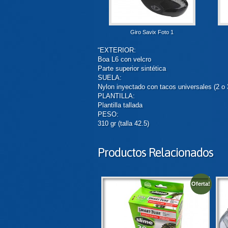
Giro Savix Foto 1
“EXTERIOR:
Boa L6 con velcro
Parte superior sintética
SUELA:
Nylon inyectado con tacos universales (2 o 3
PLANTILLA:
Plantilla tallada
PESO:
310 gr (talla 42.5)
Productos Relacionados
Oferta!