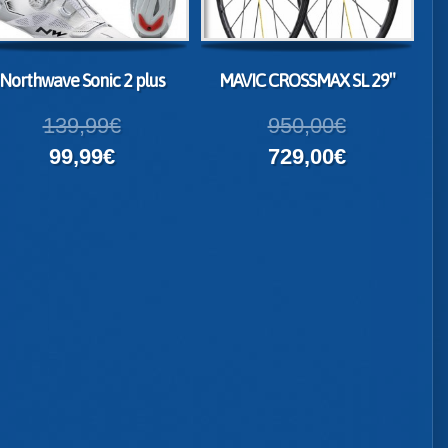
Northwave Sonic 2 plus
MAVIC CROSSMAX SL 29″
139,99€
950,00€
99,99€
729,00€