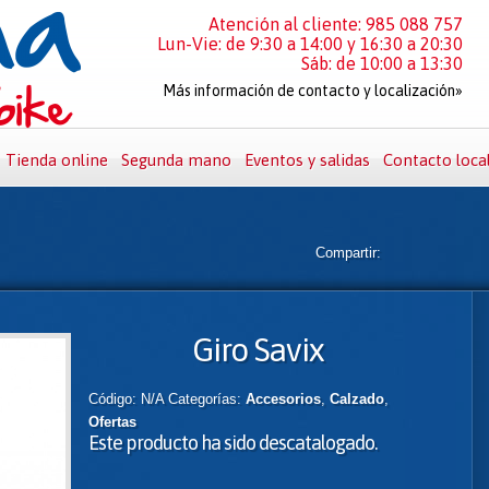
Atención al cliente: 985 088 757
Lun-Vie: de 9:30 a 14:00 y 16:30 a 20:30
Sáb: de 10:00 a 13:30
Más información de contacto y localización»
Tienda online
Segunda mano
Eventos y salidas
Contacto loca
Compartir:
Giro Savix
Código:
N/A
Categorías:
Accesorios
,
Calzado
,
Ofertas
Este producto ha sido descatalogado.