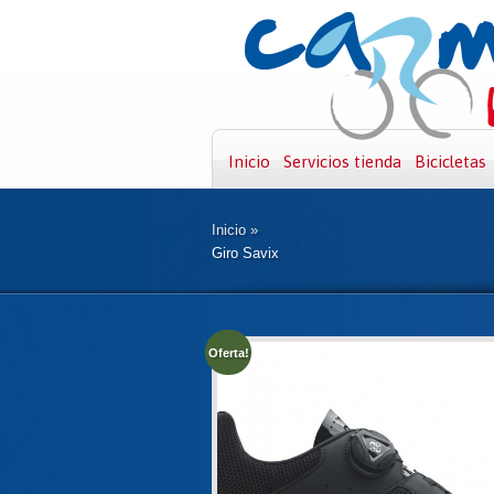
Inicio
Servicios tienda
Bicicletas
Inicio
»
Giro Savix
Oferta!