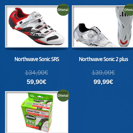
Oferta!
Ofert
Northwave Sonic SRS
Northwave Sonic 2 plus
134,90€
139,99€
59,90€
99,99€
Oferta!