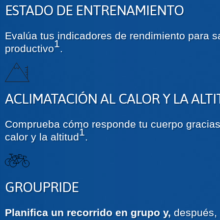
ESTADO DE ENTRENAMIENTO
Evalúa tus indicadores de rendimiento para sa
1
productivo
.
ACLIMATACIÓN AL CALOR Y LA ALT
Comprueba cómo responde tu cuerpo gracias a
1
calor y la altitud
.
GROUPRIDE
Planifica un recorrido en grupo y,
después,