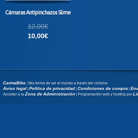
Cámaras Antipinchazos Slime
12,00€
10,00€
CarmaBike
, Otra forma de ver el mundo a través del ciclismo
Aviso legal
Política de privacidad
Condiciones de compra
Env
|
|
|
Zona de Administración
Li
Acceder a la
| Programación web y hosting por