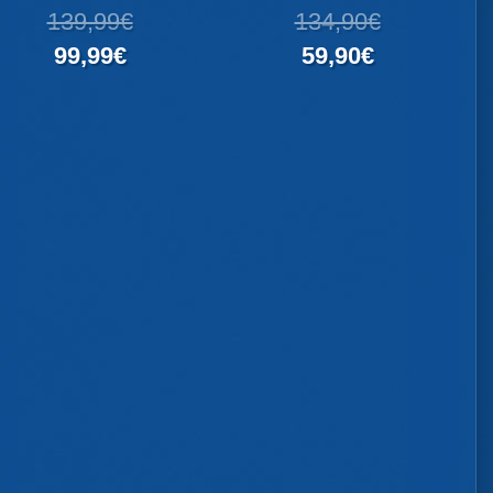
139,99€
134,90€
99,99€
59,90€