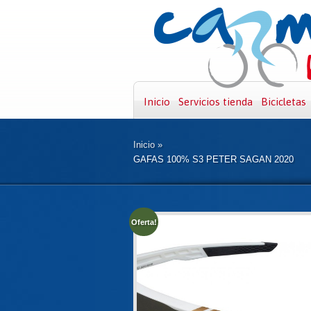
Inicio
Servicios tienda
Bicicletas
Inicio
»
GAFAS 100% S3 PETER SAGAN 2020
Oferta!