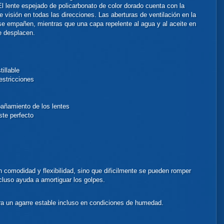
El lente espejado de policarbonato de color dorado cuenta con la
 visión en todas las direcciones. Las aberturas de ventilación en la
se empañen, mientras que una capa repelente al agua y al aceite en
se desplacen.
tillable
estricciones
pañamiento de los lentes
ste perfecto
comodidad y flexibilidad, sino que dificilmente se pueden romper
ncluso ayuda a amortiguar los golpes.
ra un agarre estable incluso en condiciones de humedad.