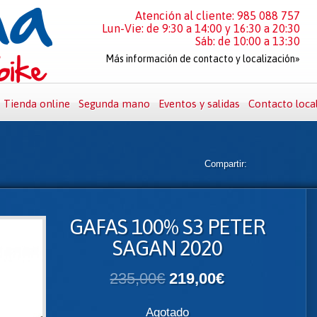
Atención al cliente: 985 088 757
Lun-Vie: de 9:30 a 14:00 y 16:30 a 20:30
Sáb: de 10:00 a 13:30
Más información de contacto y localización»
Tienda online
Segunda mano
Eventos y salidas
Contacto loca
Compartir:
GAFAS 100% S3 PETER
SAGAN 2020
235,00€
219,00€
Agotado