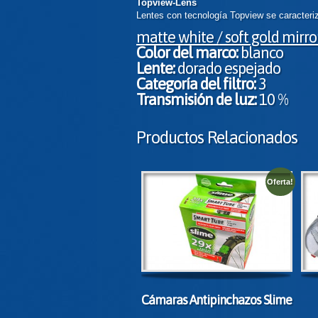
Topview-Lens
Lentes con tecnología Topview se caracteriza
matte white / soft gold mirror
Color del marco:
blanco
Lente:
dorado espejado
Categoría del filtro:
3
Transmisión de luz:
10 %
Productos Relacionados
Oferta!
Cámaras Antipinchazos Slime