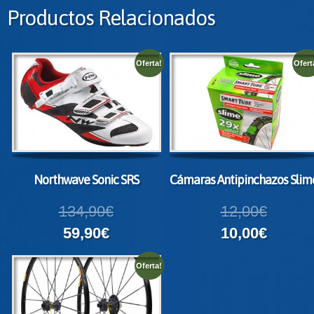
Productos Relacionados
Oferta!
Ofert
Northwave Sonic SRS
Cámaras Antipinchazos Slim
134,90€
12,00€
59,90€
10,00€
Oferta!