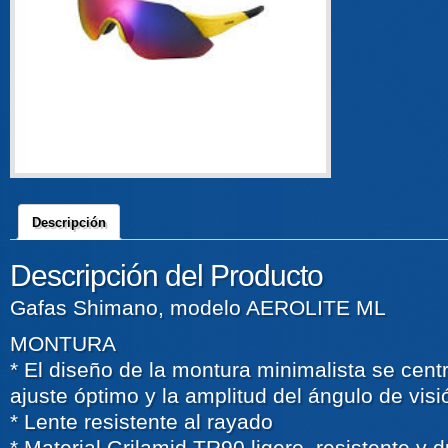
Descripción
Descripción del Producto
Gafas Shimano, modelo AEROLITE ML
MONTURA
* El diseño de la montura minimalista se centra
ajuste óptimo y la amplitud del ángulo de visi
* Lente resistente al rayado
* Material Grilamid TR90 ligero, resistente y 