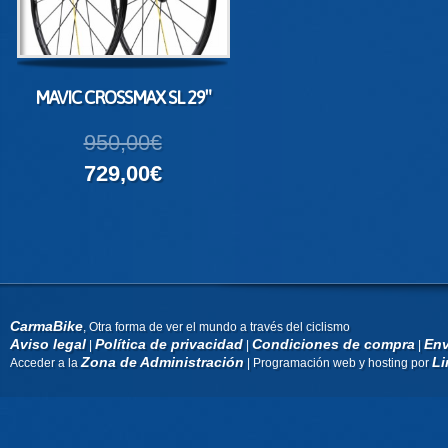
MAVIC CROSSMAX SL 29″
950,00€
729,00€
CarmaBike
, Otra forma de ver el mundo a través del ciclismo
Aviso legal
Política de privacidad
Condiciones de compra
Env
|
|
|
Zona de Administración
Li
Acceder a la
| Programación web y hosting por