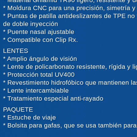
* Moldura CNC para una precisión, simetría 
* Puntas de patilla antideslizantes de TPE n
de doble inyección
* Puente nasal ajustable
* Compatible con Clip Rx.
LENTES
* Amplio ángulo de visión
* Lente de policarbonato resistente, rígida y l
* Protección total UV400
* Revestimiento hidrofóbico que mantienen la
* Lente intercambiable
* Tratamiento especial anti-rayado
PAQUETE
* Estuche de viaje
* Bolsita para gafas, que se usa también para 