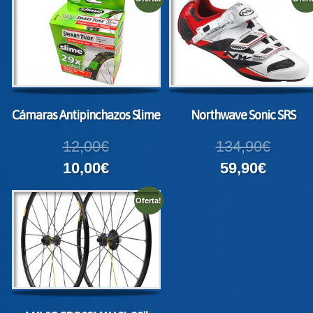
Cámaras Antipinchazos Slime
Northwave Sonic SRS
12,00€
134,90€
10,00€
59,90€
Oferta!