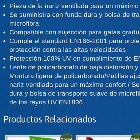
Pieza de la nariz ventilada para un máximo 
Se suministra con funda dura y bolsa de tr
microfibra
Compatible con sujección para gafas grad
Cumple el standard EN166-2001 para prote
protección contra las altas velocidades
Protección 100% UV en cumplimiento de E
Lente de policarbonato de baja distorsión y 
Montura ligera de policarbonato/Patillas aju
nariz ventilada para un máximo confort / S
dura y bolsa de transporte suave de microf
de los rayos UV EN1836.
Productos Relacionados
Oferta!
Ofert