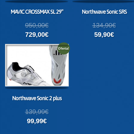
MAVIC CROSSMAX SL 29″
Northwave Sonic SRS
950,00€
134,90€
729,00€
59,90€
Oferta!
Northwave Sonic 2 plus
139,99€
99,99€