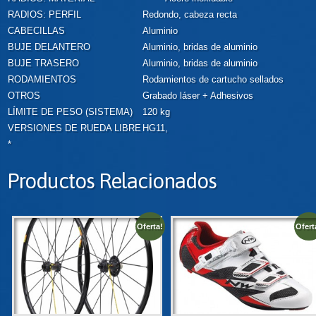
RADIOS: PERFIL
Redondo, cabeza recta
CABECILLAS
Aluminio
BUJE DELANTERO
Aluminio, bridas de aluminio
BUJE TRASERO
Aluminio, bridas de aluminio
RODAMIENTOS
Rodamientos de cartucho sellados
OTROS
Grabado láser + Adhesivos
LÍMITE DE PESO (SISTEMA)
120 kg
VERSIONES DE RUEDA LIBRE
HG11,
*
Productos Relacionados
Oferta!
Ofert