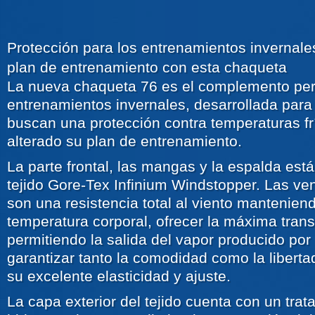
Protección para los entrenamientos invernal
plan de entrenamiento con esta chaqueta
La nueva chaqueta 76 es el complemento perf
entrenamientos invernales, desarrollada para 
buscan una protección contra temperaturas fr
alterado su plan de entrenamiento.
La parte frontal, las mangas y la espalda es
tejido Gore-Tex Infinium Windstopper. Las ven
son una resistencia total al viento manteniend
temperatura corporal, ofrecer la máxima trans
permitiendo la salida del vapor producido por e
garantizar tanto la comodidad como la libert
su excelente elasticidad y ajuste.
La capa exterior del tejido cuenta con un trat