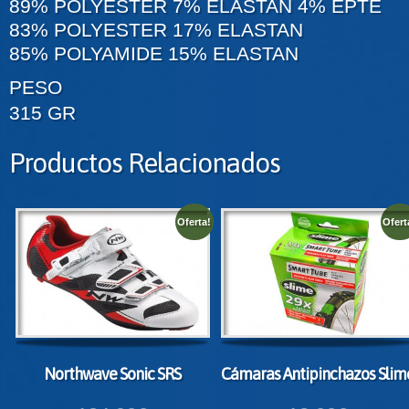
89% POLYESTER 7% ELASTAN 4% EPTE
83% POLYESTER 17% ELASTAN
85% POLYAMIDE 15% ELASTAN
PESO
315 GR
Productos Relacionados
Oferta!
Ofert
Northwave Sonic SRS
Cámaras Antipinchazos Slim