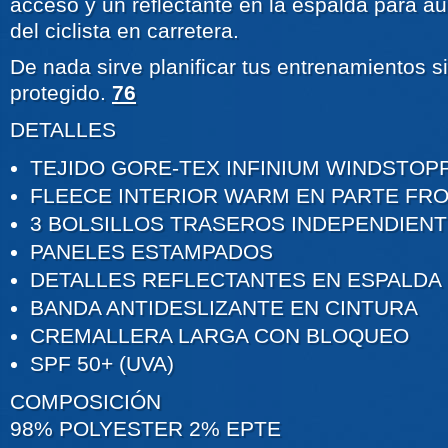
acceso y un reflectante en la espalda para a
del ciclista en carretera.
De nada sirve planificar tus entrenamientos s
protegido.
76
DETALLES
TEJIDO GORE-TEX INFINIUM WINDSTOP
FLEECE INTERIOR WARM EN PARTE FR
3 BOLSILLOS TRASEROS INDEPENDIEN
PANELES ESTAMPADOS
DETALLES REFLECTANTES EN ESPALDA
BANDA ANTIDESLIZANTE EN CINTURA
CREMALLERA LARGA CON BLOQUEO
SPF 50+ (UVA)
COMPOSICIÓN
98% POLYESTER 2% EPTE