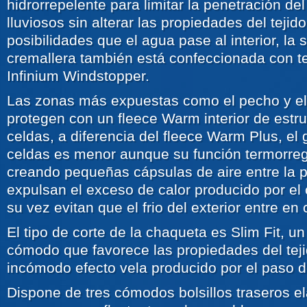
hidrorrepelente para limitar la penetración de
lluviosos sin alterar las propiedades del tejido
posibilidades que el agua pase al interior, la
cremallera también está confeccionada con t
Infinium Windstopper.
Las zonas más expuestas como el pecho y e
protegen con un fleece Warm interior de estru
celdas, a diferencia del fleece Warm Plus, el 
celdas es menor aunque su función termorre
creando pequeñas cápsulas de aire entre la pi
expulsan el exceso de calor producido por el c
su vez evitan que el frio del exterior entre en 
El tipo de corte de la chaqueta es Slim Fit, un
cómodo que favorece las propiedades del tejid
incómodo efecto vela producido por el paso de
Dispone de tres cómodos bolsillos traseros elá