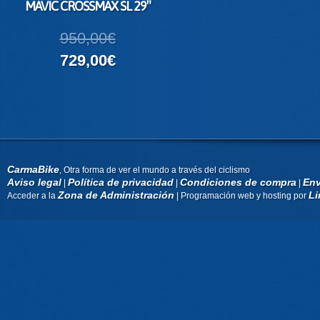
MAVIC CROSSMAX SL 29″
950,00€
729,00€
CarmaBike
, Otra forma de ver el mundo a través del ciclismo
Aviso legal
Política de privacidad
Condiciones de compra
Env
|
|
|
Zona de Administración
Li
Acceder a la
| Programación web y hosting por