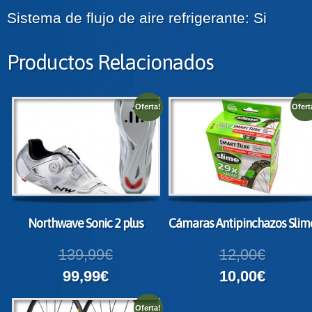
Sistema de flujo de aire refrigerante: Si
Productos Relacionados
Oferta!
Ofert
Northwave Sonic 2 plus
Cámaras Antipinchazos Slim
139,99€
12,00€
99,99€
10,00€
Oferta!