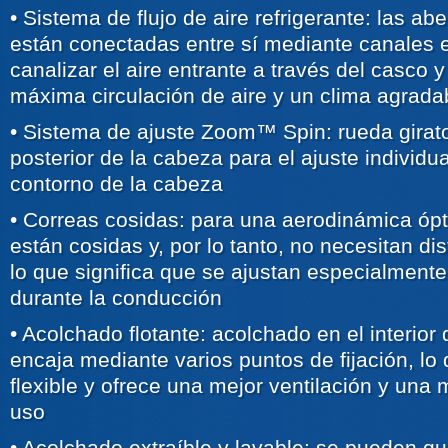
• Sistema de flujo de aire refrigerante: las ab
están conectadas entre sí mediante canales en
canalizar el aire entrante a través del casco y
máxima circulación de aire y un clima agrada
• Sistema de ajuste Zoom™ Spin: rueda girato
posterior de la cabeza para el ajuste individua
contorno de la cabeza
• Correas cosidas: para una aerodinámica ópt
están cosidas y, por lo tanto, no necesitan dis
lo que significa que se ajustan especialmente
durante la conducción
• Acolchado flotante: acolchado en el interior
encaja mediante varios puntos de fijación, lo
flexible y ofrece una mejor ventilación y un
uso
• Acolchado extraíble y lavable: se pueden qu