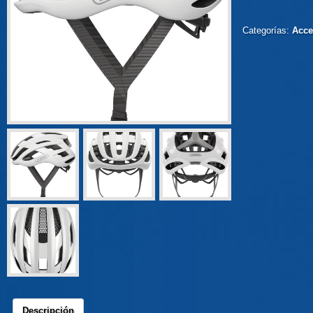
Categorías:
Acce
Descripción