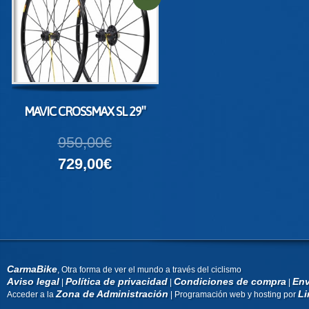
MAVIC CROSSMAX SL 29″
950,00€
729,00€
CarmaBike
, Otra forma de ver el mundo a través del ciclismo
Aviso legal
Política de privacidad
Condiciones de compra
Env
|
|
|
Zona de Administración
Li
Acceder a la
| Programación web y hosting por