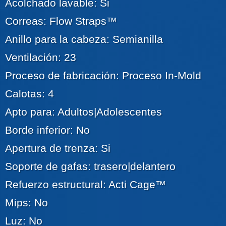
Acolchado lavable: Si
Correas: Flow Straps™
Anillo para la cabeza: Semianilla
Ventilación: 23
Proceso de fabricación: Proceso In-Mold
Calotas: 4
Apto para: Adultos|Adolescentes
Borde inferior: No
Apertura de trenza: Si
Soporte de gafas: trasero|delantero
Refuerzo estructural: Acti Cage™
Mips: No
Luz: No