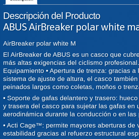
Descripción del Producto
ABUS AirBreaker polar white m
AirBreaker polar white M
El AirBreaker de ABUS es un casco que cubre
más altas exigencias del ciclismo profesional
Equipamiento • Apertura de trenza: gracias a 
sistema de ajuste de altura, el casco tambié
peinados largos como coletas, moños o tren
• Soporte de gafas delantero y trasero: hueco
y trasera del casco para sujetar las gafas en
aerodinámica durante la conducción o en las
• Acti Cage™: permite mayores aberturas de v
estabilidad gracias al refuerzo estructural e