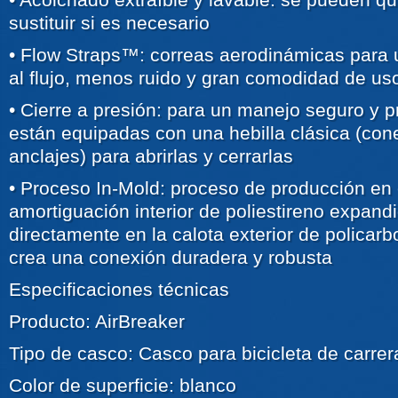
sustituir si es necesario
• Flow Straps™: correas aerodinámicas para u
al flujo, menos ruido y gran comodidad de us
• Cierre a presión: para un manejo seguro y pr
están equipadas con una hebilla clásica (con
anclajes) para abrirlas y cerrarlas
• Proceso In-Mold: proceso de producción en e
amortiguación interior de poliestireno expan
directamente en la calota exterior de policarb
crea una conexión duradera y robusta
Especificaciones técnicas
Producto: AirBreaker
Tipo de casco: Casco para bicicleta de carre
Color de superficie: blanco