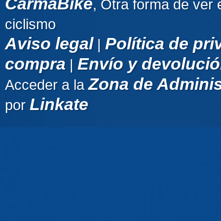
CarmaBike
, Otra forma de ver 
ciclismo
Aviso legal
Política de pr
|
compra
Envío y devoluci
|
Zona de Adminis
Acceder a la
Linkate
por