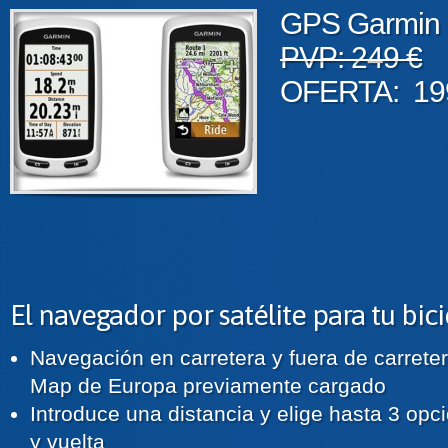
GPS Garmin 
PVP: 249 €
OFERTA: 199
El navegador por satélite para tu bici
Navegación en carretera y fuera de carrete
Map de Europa previamente cargado
Introduce una distancia y elige hasta 3 opc
y vuelta