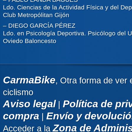
Ldo. Ciencias de la Actividad Física y del De
Club Metropólitan Gijón
– DIEGO GARCÍA PÉREZ
Ldo. en Psicología Deportiva. Psicólogo del 
Oviedo Baloncesto
CarmaBike
, Otra forma de ver 
ciclismo
Aviso legal
Política de pr
|
compra
Envío y devoluci
|
Zona de Adminis
Acceder a la