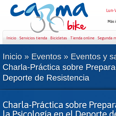
Lun-V
Más i
Inicio
Servicios tienda
Bicicletas
Tienda online
Segunda 
Inicio
»
Eventos
»
Eventos y s
Charla-Práctica sobre Preparac
Deporte de Resistencia
Charla-Práctica sobre Prepara
la Psicología en el Deporte d