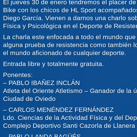
El jueves 30 de enero tendremos el placer d
Bike con los chicos de HL Sport acompañado
Diego García. Vienen a darnos una charlo sob
Física y Psicológica en el Deporte de Resiste
La charla este enfocada a todo el mundo que 
alguna prueba de resistencia como también 
el mundo aficionado de cualquier deporte.
Entrada libre y totalmente gratuita.
Ponentes:
– PABLO IBAÑEZ INCLÁN
Atleta del Oriente Atletismo – Ganador de la ú
Ciudad de Oviedo
– CARLOS MENÉNDEZ FERNÁNDEZ
Ldo. Ciencias de la Actividad Física y del De
Complejo Deportivo Santi Cazorla de Llanera
– PABLO LANDA BAGÜÉS