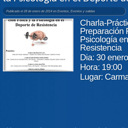
Publicado el 28 de enero de 2014 en
Eventos
,
Eventos y salidas
Charla-Práct
Preparación F
Psicología en
Resistencia
Dia: 30 ener
Hora: 19:00
Lugar: Carma