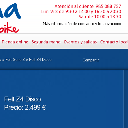
Atención al cliente: 985 088 757
Lun-Vie: de 9:30 a 14:00 y 16:30 a 20:30
Sáb: de 10:00 a 13:30
Más información de contacto y localización»
Tienda online
Segunda mano
Eventos y salidas
Contacto loca
a
»
Felt Serie Z
»
Felt Z4 Disco
Compartir:
Felt Z4 Disco
Precio: 2.499 €