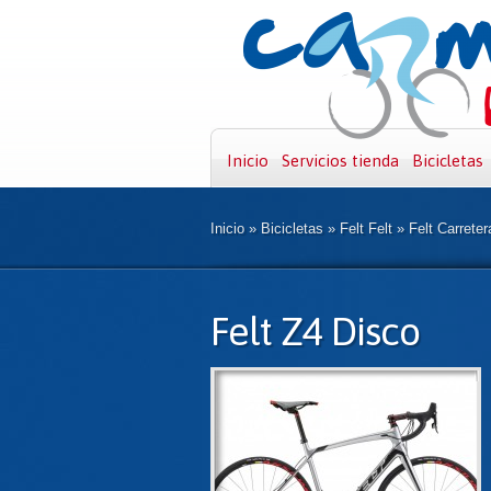
Inicio
Servicios tienda
Bicicletas
Inicio
»
Bicicletas
»
Felt Felt
»
Felt Carreter
Felt Z4 Disco