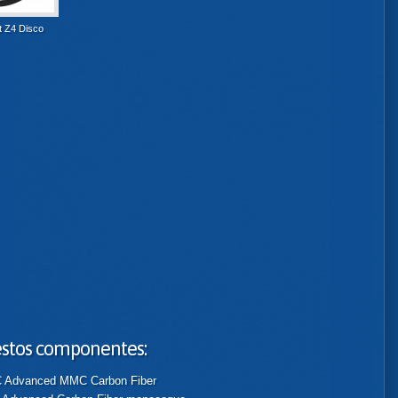
lt Z4 Disco
 estos componentes:
dvanced MMC Carbon Fiber