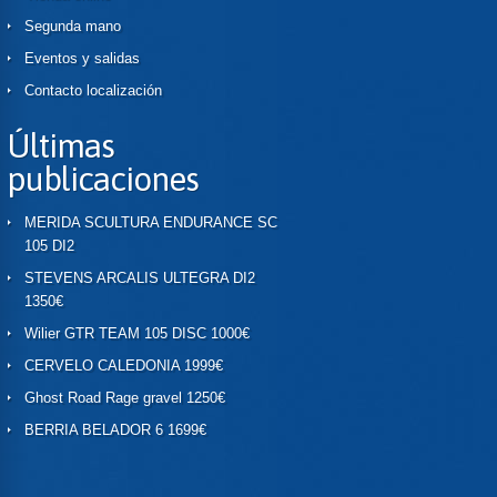
Segunda mano
Eventos y salidas
Contacto localización
Últimas
publicaciones
MERIDA SCULTURA ENDURANCE SC
105 DI2
STEVENS ARCALIS ULTEGRA DI2
1350€
Wilier GTR TEAM 105 DISC 1000€
CERVELO CALEDONIA 1999€
Ghost Road Rage gravel 1250€
BERRIA BELADOR 6 1699€