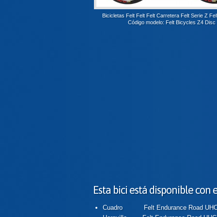
Bicicletas Felt Felt Felt Carretera Felt Serie Z Fe
Código modelo: Felt Bicycles Z4 Disc
Esta bici está disponible con
Cuadro Felt Endurance Road UHC A