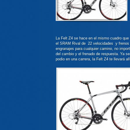
La Felt Z4 se hace en el mismo cuadro que 
el SRAM
Rival de 22 velocidades y frenos 
engranajes para cualquier camino, no importa
del cambio y el frenado de respuesta. Ya s
podio en una carrera, la Felt Z4 te llevará a