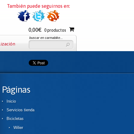
También puede seguirnos en:
0,00€
0 productos
buscar en carmabike...
lización
Páginas
Inicio
Servicios tienda
Bicicletas
Wilier