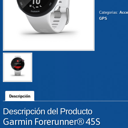
Categorías:
Acce
GPS
Descripción
Descripción del Producto
Garmin Forerunner® 45S