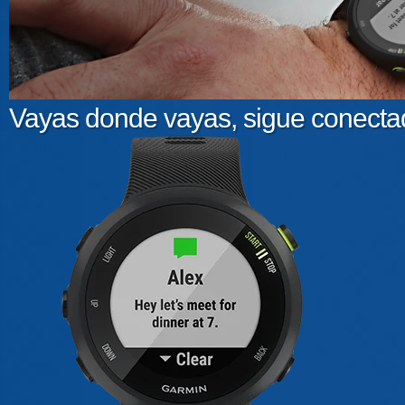
Vayas donde vayas, sigue conecta