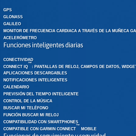
GPS
GLONASS
GALILEO
MONITOR DE FRECUENCIA CARDIACA A TRAVÉS DE LA MUÑECA G
ACELERÓMETRO
Funciones inteligentes diarias
CONECTIVIDAD
™
CONNECT IQ
: PANTALLAS DE RELOJ, CAMPOS DE DATOS, WIDGE
APLICACIONES DESCARGABLES
NOTIFICACIONES INTELIGENTES
CALENDARIO
PREVISIÓN DEL TIEMPO INTELIGENTE
CONTROL DE LA MÚSICA
BUSCAR MI TELÉFONO
FUNCIÓN BUSCAR MI RELOJ
COMPATIBILIDAD CON SMARTPHONES
™
COMPATIBLE CON GARMIN CONNECT
MOBILE
Funciones de seguimiento y seguridad