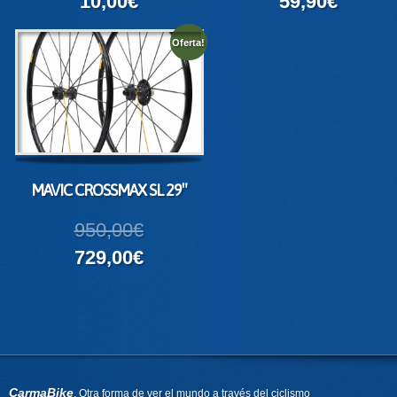
10,00€
59,90€
Oferta!
MAVIC CROSSMAX SL 29″
950,00€
729,00€
CarmaBike
, Otra forma de ver el mundo a través del ciclismo