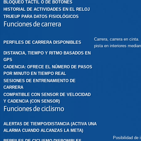
BLOQUEO TÁCTIL O DE BOTONES
HISTORIAL DE ACTIVIDADES EN EL RELOJ
TRUEUP PARA DATOS FISIOLÓGICOS
Funciones de carrera
Carrera, carrera en cinta.
PERFILES DE CARRERA DISPONIBLES
pista en interiores media
DISTANCIA, TIEMPO Y RITMO BASADOS EN
GPS
CADENCIA: OFRECE EL NÚMERO DE PASOS
POR MINUTO EN TIEMPO REAL
SESIONES DE ENTRENAMIENTO DE
CARRERA
COMPATIBLE CON SENSOR DE VELOCIDAD
Y CADENCIA (CON SENSOR)
Funciones de ciclismo
ALERTAS DE TIEMPO/DISTANCIA (ACTIVA UNA
ALARMA CUANDO ALCANZAS LA META)
Posibilidad de 
PERFILES DE CICLISMO DISPONIBLES