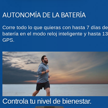
AUTONOMÍA DE LA BATERÍA
Corre todo lo que quieras con hasta 7 días d
batería en el modo reloj inteligente y hasta 
GPS.
Controla tu nivel de bienestar.