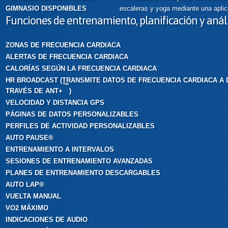
GIMNASIO DISPONIBLES
escaleras y yoga mediante una aplic
Funciones de entrenamiento, planificación y análi
ZONAS DE FRECUENCIA CARDIACA
ALERTAS DE FRECUENCIA CARDIACA
CALORÍAS SEGÚN LA FRECUENCIA CARDIACA
HR BROADCAST (TRANSMITE DATOS DE FRECUENCIA CARDIACA A 
™
TRAVÉS DE ANT+
)
VELOCIDAD Y DISTANCIA GPS
PÁGINAS DE DATOS PERSONALIZABLES
PERFILES DE ACTIVIDAD PERSONALIZABLES
AUTO PAUSE®
ENTRENAMIENTO A INTERVALOS
SESIONES DE ENTRENAMIENTO AVANZADAS
PLANES DE ENTRENAMIENTO DESCARGABLES
AUTO LAP®
VUELTA MANUAL
VO2 MÁXIMO
INDICACIONES DE AUDIO