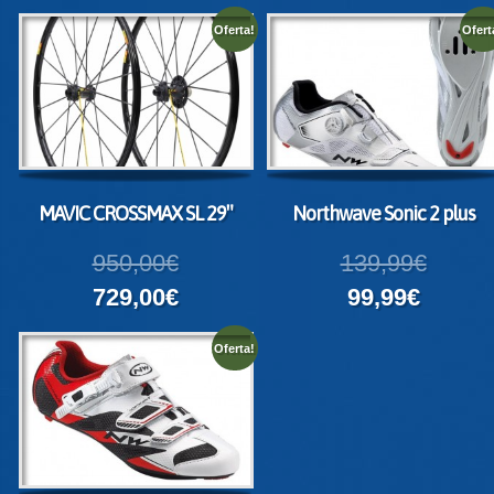
Oferta!
Ofert
MAVIC CROSSMAX SL 29″
Northwave Sonic 2 plus
950,00€
139,99€
729,00€
99,99€
Oferta!