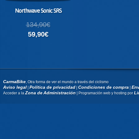
Northwave Sonic SRS
134,90€
59,90€
CarmaBike
, Otra forma de ver el mundo a través del ciclismo
Aviso legal
Política de privacidad
Condiciones de compra
Env
|
|
|
Zona de Administración
Li
Acceder a la
| Programación web y hosting por