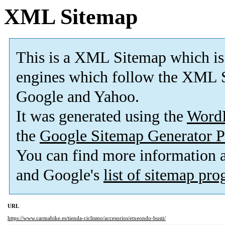
XML Sitemap
This is a XML Sitemap which is
engines which follow the XML S
Google and Yahoo.
It was generated using the
Word
the
Google Sitemap Generator P
You can find more information
and Google's
list of sitemap pr
URL
https://www.carmabike.es/tienda-ciclismo/accesorios/etxeondo-busti/